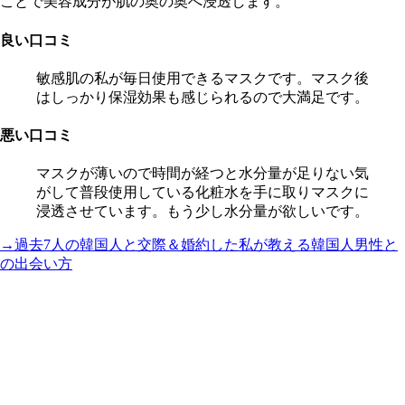
ことで美容成分が肌の奥の奥へ浸透します。
良い口コミ
敏感肌の私が毎日使用できるマスクです。マスク後
はしっかり保湿効果も感じられるので大満足です。
悪い口コミ
マスクが薄いので時間が経つと水分量が足りない気
がして普段使用している化粧水を手に取りマスクに
浸透させています。もう少し水分量が欲しいです。
→過去7人の韓国人と交際＆婚約した私が教える韓国人男性と
の出会い方