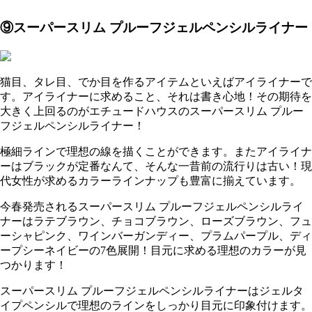
⑨スーパースリム プルーフジェルペンシルライナー
猫目、タレ目、でか目を作るアイテムといえばアイライナーで
す。アイライナーに求めること、それは書き心地！その期待を
大きく上回るのがエチュードハウスのスーパースリム プルー
フジェルペンシルライナー！
極細ラインで理想の線を描くことができます。またアイライナ
ーはブラックが定番なんて、そんな一昔前の流行りは古い！現
代女性が求めるカラーラインナップも豊富に揃えています。
今春発売されるスーパースリム プルーフジェルペンシルライ
ナーはラテブラウン、チョコブラウン、ローズブラウン、フュ
ーシャピンク、ワインバーガンディー、プラムパープル、ディ
ープシーネイビーの7色展開！目元に求める理想のカラーが見
つかります！
スーパースリム プルーフジェルペンシルライナーはジェルタ
イプペンシルで理想のラインをしっかり目元に印象付けます。