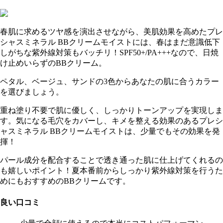
春肌に求めるツヤ感を演出させながら、美肌効果を高めたプレ
シャスミネラル BBクリームモイストには、春はまだ意識低下
しがちな紫外線対策もバッチリ！SPF50+/PA+++なので、日焼
け止めいらずのBBクリーム。
ペタル、ベージュ、サンドの3色からあなたの肌に合うカラー
を選びましょう。
重ね塗り不要で肌に優しく、しっかりトーンアップを実現しま
す。気になる毛穴をカバーし、キメを整える効果のあるプレシ
ャスミネラル BBクリームモイストは、少量でもその効果を発
揮！
パール成分を配合することで透き通った肌に仕上げてくれるの
も嬉しいポイント！夏本番前からしっかり紫外線対策を行うた
めにもおすすめのBBクリームです。
良い口コミ