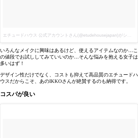
エチュードハウス 公式アカウントさん(@etudehousejapan)がシェアした投稿
いろんなメイクに興味はあるけど、使えるアイテムなのか…こ
の値段でお試ししてみていいのか…そんな悩みを抱える女子は
多いはず！
デザイン性だけでなく、コストも抑えて高品質のエチュードハ
ウスだからこそ、あのIKKOさんが絶賛するのも納得です。
コスパが良い