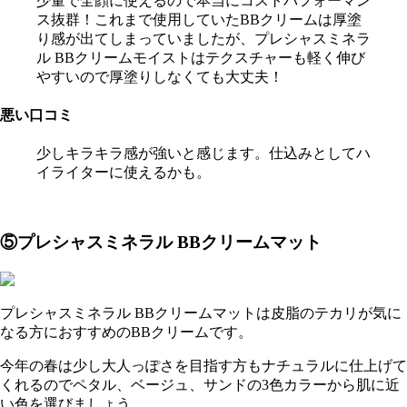
少量で全顔に使えるので本当にコストパフォーマン
ス抜群！これまで使用していたBBクリームは厚塗
り感が出てしまっていましたが、プレシャスミネラ
ル BBクリームモイストはテクスチャーも軽く伸び
やすいので厚塗りしなくても大丈夫！
悪い口コミ
少しキラキラ感が強いと感じます。仕込みとしてハ
イライターに使えるかも。
⑤プレシャスミネラル BBクリームマット
プレシャスミネラル BBクリームマットは皮脂のテカリが気に
なる方におすすめのBBクリームです。
今年の春は少し大人っぽさを目指す方もナチュラルに仕上げて
くれるのでペタル、ベージュ、サンドの3色カラーから肌に近
い色を選びましょう。