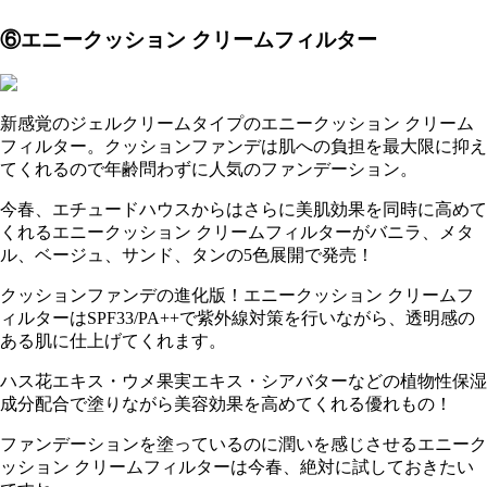
⑥エニークッション クリームフィルター
新感覚のジェルクリームタイプのエニークッション クリーム
フィルター。クッションファンデは肌への負担を最大限に抑え
てくれるので年齢問わずに人気のファンデーション。
今春、エチュードハウスからはさらに美肌効果を同時に高めて
くれるエニークッション クリームフィルターがバニラ、メタ
ル、ベージュ、サンド、タンの5色展開で発売！
クッションファンデの進化版！エニークッション クリームフ
ィルターはSPF33/PA++で紫外線対策を行いながら、透明感の
ある肌に仕上げてくれます。
ハス花エキス・ウメ果実エキス・シアバターなどの植物性保湿
成分配合で塗りながら美容効果を高めてくれる優れもの！
ファンデーションを塗っているのに潤いを感じさせるエニーク
ッション クリームフィルターは今春、絶対に試しておきたい