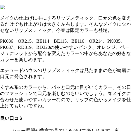
メイクの仕上げに手にするリップスティック。口元の色を変え
るだけでも仕上がりは大きく左右します。そんなメイクに欠か
せないリップスティック、今春は限定カラーも登場。
PK036、OR215、BE114、BE115、BE116、OR214、PK035、
PK037、RD319、RD320の使いやすいピンク、オレンジ、ベー
ジュにレッドから配合を変えたカラーの中からあなたの好きな
カラーを楽しめます。
エチュードハウスのリップスティックは見たままの色が綺麗に
口元に発色されます。
くすみ系のカラーから、パッと口元に目がいくカラー、その日
のファッションで口元を楽しむのもいいでしょう。春メイクに
合わせた使いやすいカラーなので、リップの色からメイクを仕
上げてもいいですね。
良い口コミ
カラー展開が豊富で見ているだけで楽しめます。私