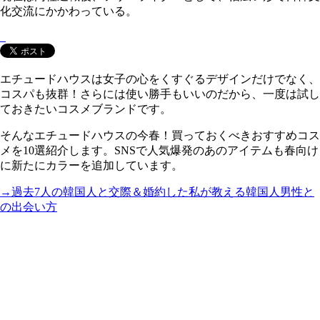
化交流にかかわっている。
エチュードハウスは女子の心をくすぐるデザインだけでなく、
コスパも抜群！さらには使い勝手もいいのだから、一度は試し
ておきたいコスメブランドです。
そんなエチュードハウスの今春！買っておくべきおすすめコス
メを10選紹介します。SNSで人気爆発のあのアイテムも春向け
に新たにカラーを追加しています。
→過去7人の韓国人と交際＆婚約した私が教える韓国人男性と
の出会い方