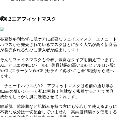
⑩0.2エアフィットマスク
春夏秋冬問わずに肌ケアに必要なフェイスマスク！エチュード
ハウスから発売されているマスクはとにかく人気が高く新商品
が発売されるたびに購入者が続出します！
そんなフェイスマスクも今春、豊富なタイプを揃えています。
AL (アロエ)やPE (パール)、美容効果の高いHA (ヒアルロン酸)
やCL (コラーゲン)やCE (セラミド)以外にも全19種類から選べ
ます。
エチュードハウスの0.2エアフィットマスクは名前の通り厚さ
0.2㎜の薄いシートが肌に密着！無駄なく密着することで美容
成分をしっかり肌に浸透させてくれます。
敏感肌、乾燥肌など肌悩みを持つ方にも安心して使えるように
不要な成分は一切配合していません！高純度精製水を使用する