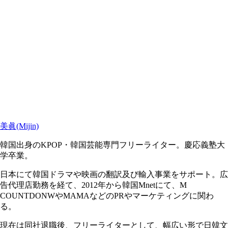
美眞(Mijin)
韓国出身のKPOP・韓国芸能専門フリーライター。慶応義塾大
学卒業。
日本にて韓国ドラマや映画の翻訳及び輸入事業をサポート。広
告代理店勤務を経て、2012年から韓国Mnetにて、M
COUNTDONWやMAMAなどのPRやマーケティングに関わ
る。
現在は同社退職後、フリーライターとして、幅広い形で日韓文