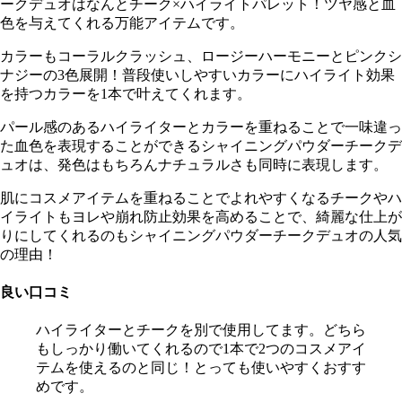
ークデュオはなんとチーク×ハイライトパレット！ツヤ感と血
色を与えてくれる万能アイテムです。
カラーもコーラルクラッシュ、ロージーハーモニーとピンクシ
ナジーの3色展開！普段使いしやすいカラーにハイライト効果
を持つカラーを1本で叶えてくれます。
パール感のあるハイライターとカラーを重ねることで一味違っ
た血色を表現することができるシャイニングパウダーチークデ
ュオは、発色はもちろんナチュラルさも同時に表現します。
肌にコスメアイテムを重ねることでよれやすくなるチークやハ
イライトもヨレや崩れ防止効果を高めることで、綺麗な仕上が
りにしてくれるのもシャイニングパウダーチークデュオの人気
の理由！
良い口コミ
ハイライターとチークを別で使用してます。どちら
もしっかり働いてくれるので1本で2つのコスメアイ
テムを使えるのと同じ！とっても使いやすくおすす
めです。