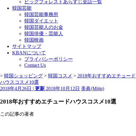
ビッグフォレストあらすじ全話一覧
韓国芸能
韓国芸能事務所
韓国ダイエット
韓国芸能人のお金
韓国俳優・芸能人
韓国映画
サイトマップ
KBANについて
プライバシーポリシー
Contact Us
>
韓国ショッピング
>
韓国コスメ
>
2018年おすすめエチュード
ハウスコスメ10選
2018年4月26日 |
更新
2018年10月12日
美眞(Mijin)
2018年おすすめエチュードハウスコスメ10選
この記事の著者