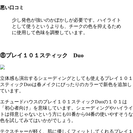
悪い口コミ
少し発色が強いのかぼかしが必要です。ハイライト
として使うというよりも、チークの色を抑えるため
に使用して色味を調整しています。
⑧プレイ１０１スティック Duo
立体感も演出するシェーディングとしても使えるプレイ１０１
スティックDuoは春メイクにぴったりのカラーで新色を追加し
ています。
エチュードハウスのプレイ１０１スティックDuoの１０１は
「初心者向け」を意味しています。シェーディングやハイライ
トは得意じゃないという方にも01番から04番の使いやすそうな
色を試してみてはいかがでしょう。
テクスチャーが軽く、肌に優しくフィットしてくれるプレイ１