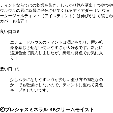
ティントならではの乾燥を防ぎ、しっかり艶を演出！つやつや
ウルウルの唇に綺麗に発色させてくれるディアダーリン ウォ
ータージェルティント（アイスティント）は伸びがよく縦じわ
カバーも抜群！
良い口コミ
エチュードハウスのティントは潤いもあり、唇の乾
燥を感じさせない使いやすさが大好きです。新たに
追加色全て購入しましたが、綺麗な発色でお気に入
り！
悪い口コミ
少しムラになりやすい点が少し…塗り方の問題なの
か…でも乾燥はしないので、ティントに重ねて発色
キープさせたいです。
④プレシャスミネラル BBクリームモイスト