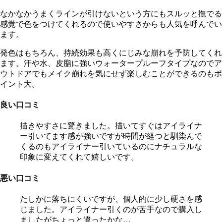
なかなかうまくラインが引けないという方にもスルッと撫でる
感覚で色をつけてくれるので使いやすさからも人気を呼んでい
ます。
発色はもちろん、持続効果も高くにじみな崩れを予防してくれ
ます。汗や水、皮脂に強いウォータープルーフタイプなのでア
ウトドアでもメイク崩れを気にせず楽しむことができるのもポ
イント大。
良い口コミ
描きやすさに驚きました。描いてすぐはアイライナ
ー引いてます感が強いですが時間が経つと馴染んで
くるのもアイライナー引いているのにナチュラルな
印象に変えてくれて嬉しいです。
悪い口コミ
たしかに落ちにくいですが、個人的に少し硬さを感
じました。アイライナー引くのが苦手なので購入し
ましたがちょっと違ったかな…