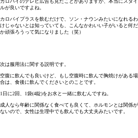
カロバイのテレビ広告も見たことがありますが、本当にスタイ
ルが良いですよね。
カロバイプラスを飲むだけで、ソン・ナウンみたいになれるわ
けじゃないとは知っていても、こんなかわいい子がいると何だ
か頑張ろうって気になりました（笑）
次は服用法に関する説明です。
空腹に飲んでも良いけど、もし空腹時に飲んで胸焼けがある場
合は、食後に飲んでくださいとのことです。
1日に
2
回、
1
袋
(4
錠
)
をお水と一緒に飲むんですね。
成人なら年齢に関係なく食べても良くて、ホルモンとは関係が
ないので、女性は生理中でも飲んでも大丈夫みたいです。