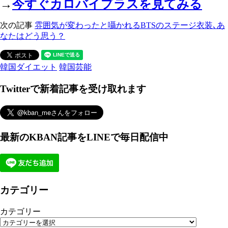
→
今すぐカロバイプラスを見てみる
次の記事
雰囲気が変わったと囁かれるBTSのステージ衣装､あ
なたはどう思う？
韓国ダイエット
韓国芸能
Twitterで新着記事を受け取れます
最新のKBAN記事をLINEで毎日配信中
カテゴリー
カテゴリー