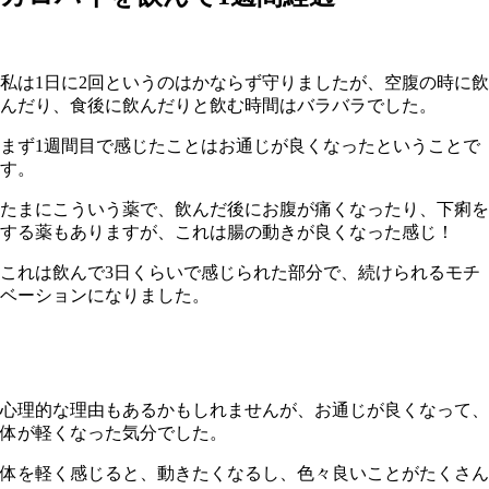
私は
1
日に
2
回というのはかならず守りましたが、空腹の時に飲
んだり、食後に飲んだりと飲む時間はバラバラでした。
まず
1
週間目で感じたことはお通じが良くなったということで
す。
たまにこういう薬で、飲んだ後にお腹が痛くなったり、下痢を
する薬もありますが、これは腸の動きが良くなった感じ！
これは飲んで
3
日くらいで感じられた部分で、続けられるモチ
ベーションになりました。
心理的な理由もあるかもしれませんが、お通じが良くなって、
体が軽くなった気分でした。
体を軽く感じると、動きたくなるし、色々良いことがたくさん