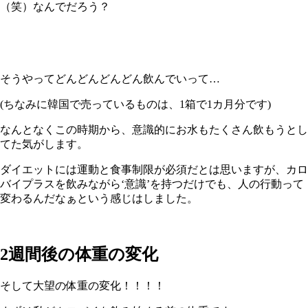
（笑）なんでだろう？
そうやってどんどんどんどん飲んでいって…
(ちなみに韓国で売っているものは、
1
箱で
1
カ月分です
)
なんとなくこの時期から、意識的にお水もたくさん飲もうとし
てた気がします。
ダイエットには運動と食事制限が必須だとは思いますが、カロ
バイプラスを飲みながら‘意識’を持つだけでも、人の行動って
変わるんだなぁという感じはしました。
2
週間後の体重の変化
そして大望の体重の変化！！！！