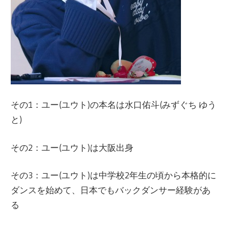
その1：ユー(ユウト)の本名は水口佑斗(みずぐち ゆう
と)
その2：ユー(ユウト)は大阪出身
その3：ユー(ユウト)は中学校2年生の頃から本格的に
ダンスを始めて、日本でもバックダンサー経験があ
る