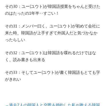
その30：ユー(ユウト)が韓国語授業をちゃんと受けた
のはたったの1年半‥すごい！
その31：メンバー曰く、ユー(ユウト)が初めて会社に
来た時、韓国語が上手すぎて外国人だと気づかなか
ったらしい
その32：ユー(ユウト)は韓国語を喋れるだけではな
く、読み書きも出来る
その33：そしてユー(ユウト)が書く韓国語もとても字
がきれい
→過去7人の韓国人と交際＆婚約した私が教える韓国