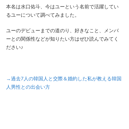
幅広い形で日韓文化交流にかかわっている。
本名は水口佑斗、今はユーという名前で活躍してい
るユーについて調べてみました。
ユーのデビューまでの道のり、好きなこと、メンバ
ーとの関係性などが知りたい方はぜひ読んでみてく
ださい♪
→過去7人の韓国人と交際＆婚約した私が教える韓国
人男性との出会い方