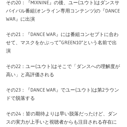
その20：『MIXNINE』の後、ユー(ユウト)はダンスサ
バイバル番組(オンライン専用コンテンツ)の『DANCE
WAR』に出演
その21：『DANCE WAR』には番組コンセプトに合わ
せて、マスクをかぶって”GREEN10″という名前で出
演
その22：ユー(ユウト)はそこで「ダンスへの理解度が
高い」と高評価される
その23：『DANCE WAR』でユー(ユウト)は第2ラウン
ドで脱落する
その24：皆の期待よりは早い脱落だったけど、ダン
スの実力が上手いと視聴者からも注目される存在に