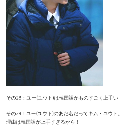
その28：ユー(ユウト)は韓国語がものすごく上手い
その29：ユー(ユウト)のあだ名だってキム・ユウト。
理由は韓国語が上手すぎるから！