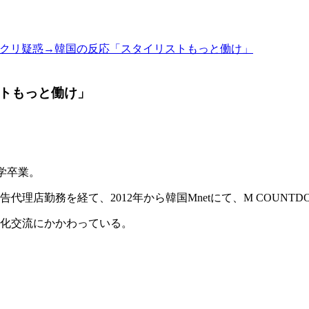
にパクリ疑惑→韓国の反応「スタイリストもっと働け」
ストもっと働け」
学卒業。
店勤務を経て、2012年から韓国Mnetにて、M COUNTD
化交流にかかわっている。