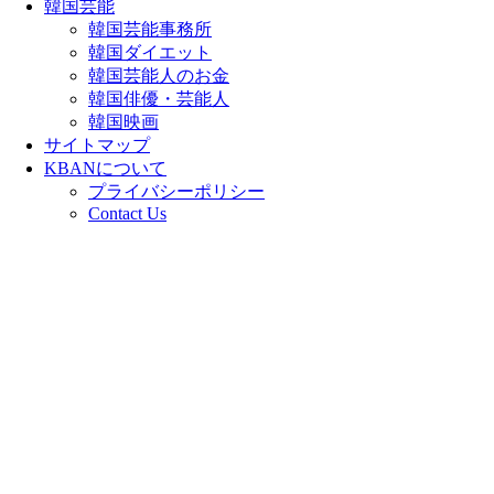
韓国芸能
韓国芸能事務所
韓国ダイエット
韓国芸能人のお金
韓国俳優・芸能人
韓国映画
サイトマップ
KBANについて
プライバシーポリシー
Contact Us