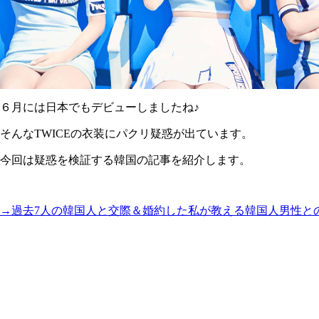
６月には日本でもデビューしましたね♪
そんなTWICEの衣装にパクリ疑惑が出ています。
今回は疑惑を検証する韓国の記事を紹介します。
→過去7人の韓国人と交際＆婚約した私が教える韓国人男性と