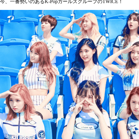
今、一番勢いのあるK-PopガールズグループのTWICE！