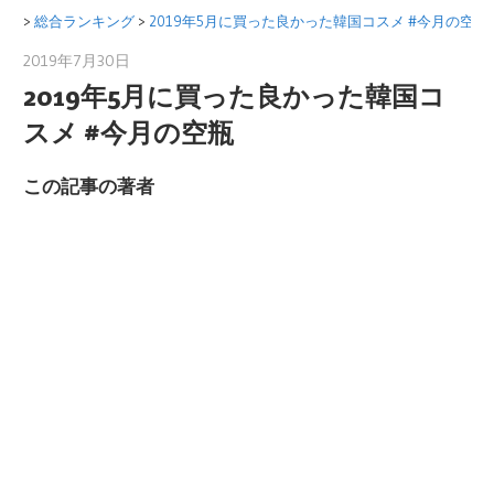
コ
>
総合ランキング
>
2019年5月に買った良かった韓国コスメ #今月の空瓶
ン
2019年7月30日
美眞(Mijin)
テ
2019年5月に買った良かった韓国コ
ン
スメ #今月の空瓶
ツ
へ
この記事の著者
ス
キ
ッ
プ