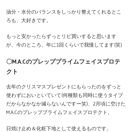
油分・水分のバランスをしっかり整えてくれるとこ
ろも、大好きです。
もっと安かったらずっとリピ買いすると思います
が、今のところ、年に1回くらいで我慢してます(笑)
〇M.A.Cのプレッププライムフェイスプロテ
クト
去年のクリスマスプレゼントにもらったのをずっと
使わずにおいといていて(何種類も同時に使うタイプ
だからなかなか減らないんですー笑)、2月頃に空けた
M.A.Cのプレッププライムフェイスプロテクト。
日焼け止め＆化粧下地として使えるものです。