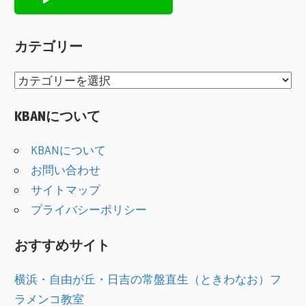
カテゴリー
カ
テ
KBANについて
ゴ
リ
KBANについて
ー
お問い合わせ
サイトマップ
プライバシーポリシー
おすすめサイト
横浜・自由が丘・日吉の常盤直生（ときわなお）フ
ラメンコ教室