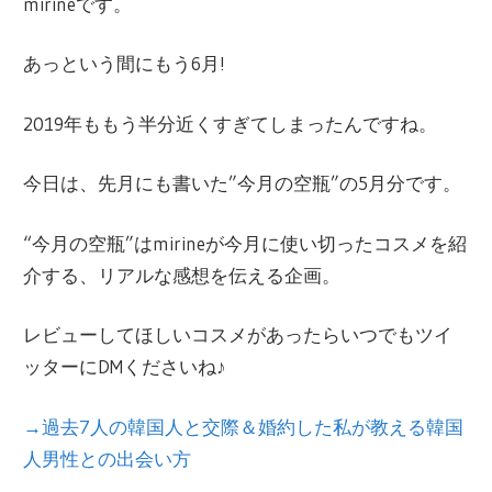
現在は同社退職後、フリーライターとして、
mirineです。
幅広い形で日韓文化交流にかかわっている。
あっという間にもう6月!
2019年ももう半分近くすぎてしまったんですね。
今日は、先月にも書いた”今月の空瓶”の5月分です。
“今月の空瓶”はmirineが今月に使い切ったコスメを紹
介する、リアルな感想を伝える企画。
レビューしてほしいコスメがあったらいつでもツイ
ッターにDMくださいね♪
→過去7人の韓国人と交際＆婚約した私が教える韓国
人男性との出会い方