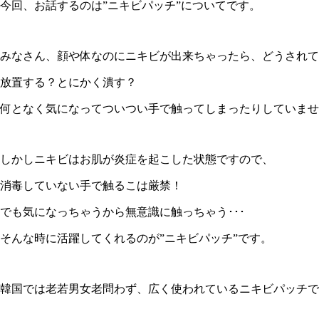
今回、お話するのは”ニキビパッチ”についてです。
みなさん、顔や体なのにニキビが出来ちゃったら、どうされて
放置する？とにかく潰す？
何となく気になってついつい手で触ってしまったりしていませ
しかしニキビはお肌が炎症を起こした状態ですので、
消毒していない手で触るこは厳禁！
でも気になっちゃうから無意識に触っちゃう･･･
そんな時に活躍してくれるのが”ニキビパッチ”です。
韓国では老若男女老問わず、広く使われているニキビパッチで