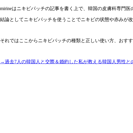
mirineはニキビパッチの記事を書く上で、
韓国の皮膚科専門医
結論としてニキビパッチを使うことでニキビの状態や赤みが改
それではここからニキビパッチの種類と正しい使い方、
おすす
→過去7人の韓国人と交際＆婚約した私が教える韓国人男性と