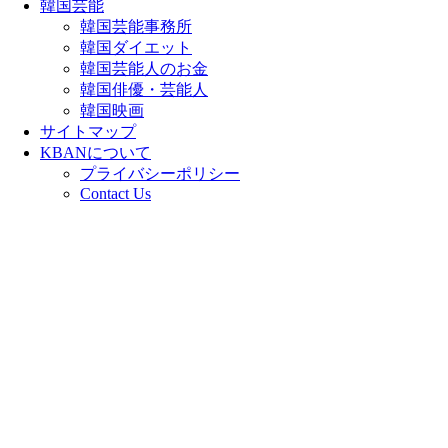
韓国芸能
韓国芸能事務所
韓国ダイエット
韓国芸能人のお金
韓国俳優・芸能人
韓国映画
サイトマップ
KBANについて
プライバシーポリシー
Contact Us