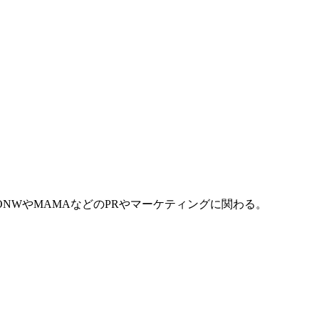
ONWやMAMAなどのPRやマーケティングに関わる。