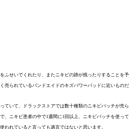
をふせいでくれたり、またニキビの跡が残ったりすることを予
く売られているバンドエイドのキズパワーパッドに近いものだ
っていて、ドラックストアでは数十種類のニキビパッチが売ら
で、ニキビ患者の中で1週間に1回以上、ニキビパッチを使ってい
使われていると言っても過言ではないと思います。