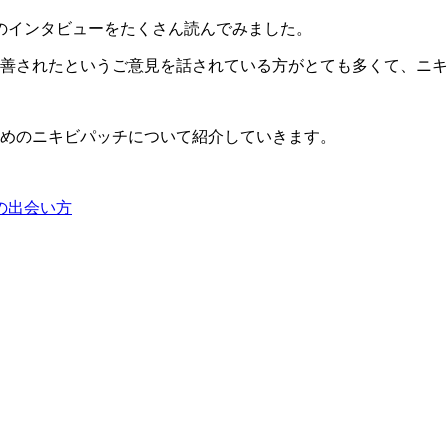
のインタビューをたくさん読んでみました。
善されたという
ご意見を話されている方がとても多くて、
ニキ
めのニキビパッチについて紹介していきます。
の出会い方