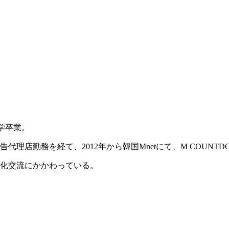
学卒業。
店勤務を経て、2012年から韓国Mnetにて、M COUNTD
化交流にかかわっている。