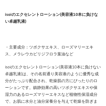
isoiのエクセレントローション(美容液10本に負けな
い卓越乳液)
・主要成分：ツボクサエキス、ローズマリーエキ
ス、メラレウカビリジフロラ葉油など
isoiのエクセレントローション(美容液10本に負けない
卓越乳液)は、その名前通り美容液のように優秀な成
分がたっぷり配合され、乾燥肌の方にぴったりのロ
ーションです。鎮静効果の高いツボクサエキスや保
湿力のあるローズマリーエキスなど植物性保湿成分
で、お肌に水分と油分栄養分を与えて乾燥を防ぎま