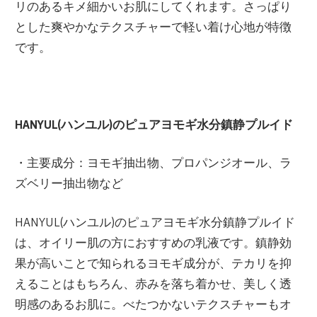
リのあるキメ細かいお肌にしてくれます。さっぱり
とした爽やかなテクスチャーで軽い着け心地が特徴
です。
HANYUL(ハンユル)のピュアヨモギ水分鎮静プルイド
・主要成分：ヨモギ抽出物、プロパンジオール、ラ
ズベリー抽出物など
HANYUL(ハンユル)のピュアヨモギ水分鎮静プルイド
は、オイリー肌の方におすすめの乳液です。鎮静効
果が高いことで知られるヨモギ成分が、テカリを抑
えることはもちろん、赤みを落ち着かせ、美しく透
明感のあるお肌に。べたつかないテクスチャーもオ