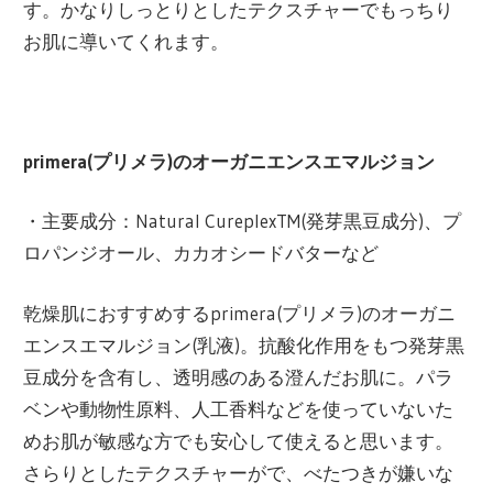
す。かなりしっとりとしたテクスチャーでもっちり
お肌に導いてくれます。
primera(プリメラ)のオーガニエンスエマルジョン
・主要成分：Natural CureplexTM(発芽黒豆成分)、プ
ロパンジオール、カカオシードバターなど
乾燥肌におすすめするprimera(プリメラ)のオーガニ
エンスエマルジョン(乳液)。抗酸化作用をもつ発芽黒
豆成分を含有し、透明感のある澄んだお肌に。パラ
ベンや動物性原料、人工香料などを使っていないた
めお肌が敏感な方でも安心して使えると思います。
さらりとしたテクスチャーがで、べたつきが嫌いな