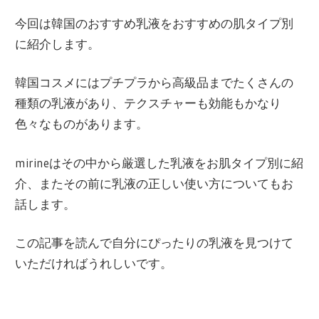
現在は同社退職後、フリーライターとして、
幅広い形で日韓文化交流にかかわっている。
今回は韓国のおすすめ乳液をおすすめの肌タイプ別
に紹介します。
韓国コスメにはプチプラから高級品までたくさんの
種類の乳液があり、テクスチャーも効能もかなり
色々なものがあります。
mirineはその中から厳選した乳液をお肌タイプ別に紹
介、またその前に乳液の正しい使い方についてもお
話します。
この記事を読んで自分にぴったりの乳液を見つけて
いただければうれしいです。