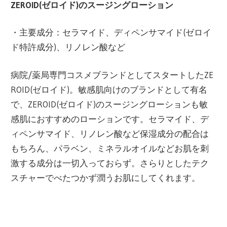
ZEROID(ゼロイド)のスージングローション
・主要成分：セラマイド、ディペンサマイド(ゼロイ
ド特許成分)、リノレン酸など
病院/薬局専門コスメブランドとしてスタートしたZE
ROID(ゼロイド)。敏感肌向けのブランドとして有名
で、ZEROID(ゼロイド)のスージングローションも敏
感肌におすすめのローションです。セラマイド、デ
ィペンサマイド、リノレン酸など保湿成分の配合は
もちろん、パラベン、ミネラルオイルなどお肌を刺
激する成分は一切入っておらず。さらりとしたテク
スチャーでべたつかず潤うお肌にしてくれます。