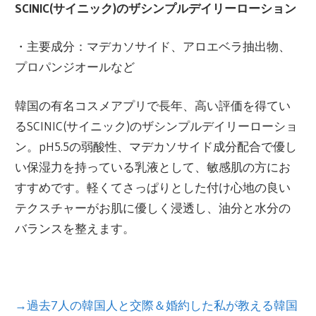
SCINIC(サイニック)のザシンプルデイリーローション
・主要成分：マデカソサイド、アロエベラ抽出物、
プロパンジオールなど
韓国の有名コスメアプリで長年、高い評価を得てい
るSCINIC(サイニック)のザシンプルデイリーローショ
ン。pH5.5の弱酸性、マデカソサイド成分配合で優し
い保湿力を持っている乳液として、敏感肌の方にお
すすめです。軽くてさっぱりとした付け心地の良い
テクスチャーがお肌に優しく浸透し、油分と水分の
バランスを整えます。
→過去7人の韓国人と交際＆婚約した私が教える韓国