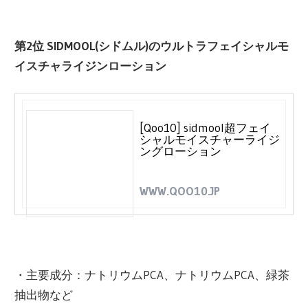
第2位 SIDMOOL(シドムル)のウルトラフェイシャルモ
イスチャライジンローション
[Qoo10] sidmool超フェイ
シャルモイスチャーライジ
ングローション
WWW.QOO10.JP
・主要成分：ナトリウムPCA、ナトリウムPCA、緑茶
抽出物など