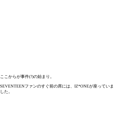
ここからが事件(?)の始まり。
SEVENTEENファンのすぐ前の席には、IZ*ONEが座っていま
した。