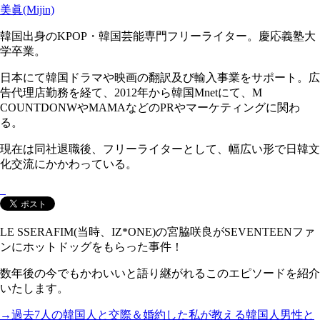
美眞(Mijin)
韓国出身のKPOP・韓国芸能専門フリーライター。慶応義塾大
学卒業。
日本にて韓国ドラマや映画の翻訳及び輸入事業をサポート。広
告代理店勤務を経て、2012年から韓国Mnetにて、M
COUNTDONWやMAMAなどのPRやマーケティングに関わ
る。
現在は同社退職後、フリーライターとして、幅広い形で日韓文
化交流にかかわっている。
LE SSERAFIM(当時、IZ*ONE)の宮脇咲良がSEVENTEENファ
ンにホットドッグをもらった事件！
数年後の今でもかわいいと語り継がれるこのエピソードを紹介
いたします。
→過去7人の韓国人と交際＆婚約した私が教える韓国人男性と