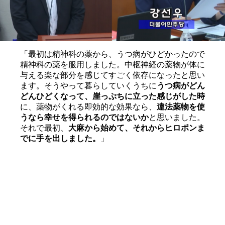
「最初は精神科の薬から、うつ病がひどかったので
精神科の薬を服用しました。中枢神経の薬物が体に
与える楽な部分を感じてすごく依存になったと思い
ます。そうやって暮らしていくうちに
うつ病がどん
どんひどくなって、崖っぷちに立った感じがした時
に、薬物がくれる即効的な効果なら、
違法薬物を使
うなら幸せを得られるのではないか
と思いました。
それで最初、
大麻から始めて、それからヒロポンま
でに手を出しました。
」