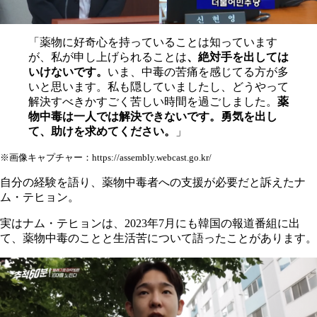
「薬物に好奇心を持っていることは知っています
が、私が申し上げられることは
、絶対手を出しては
いけないです。
いま、中毒の苦痛を感じてる方が多
いと思います。私も隠していましたし、どうやって
解決すべきかすごく苦しい時間を過ごしました。
薬
物中毒は一人では解決できないです。勇気を出し
て、助けを求めてください。
」
※画像キャプチャー：https://assembly.webcast.go.kr/
自分の経験を語り、薬物中毒者への支援が必要だと訴えたナ
ム・テヒョン。
実はナム・テヒョンは、2023年7月にも韓国の報道番組に出
て、薬物中毒のことと生活苦について語ったことがあります。