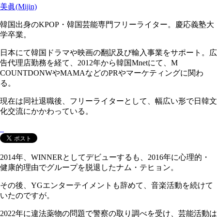
美眞(Mijin)
韓国出身のKPOP・韓国芸能専門フリーライター。慶応義塾大
学卒業。
日本にて韓国ドラマや映画の翻訳及び輸入事業をサポート。広
告代理店勤務を経て、2012年から韓国Mnetにて、M
COUNTDONWやMAMAなどのPRやマーケティングに関わ
る。
現在は同社退職後、フリーライターとして、幅広い形で日韓文
化交流にかかわっている。
2014年、WINNERとしてデビューするも、2016年に心理的・
健康的理由でグループを脱退したナム・テヒョン。
その後、YGエンターテイメントも辞めて、音楽活動を続けて
いたのですが。
2022年に違法薬物の問題で警察の取り調べを受け、芸能活動は