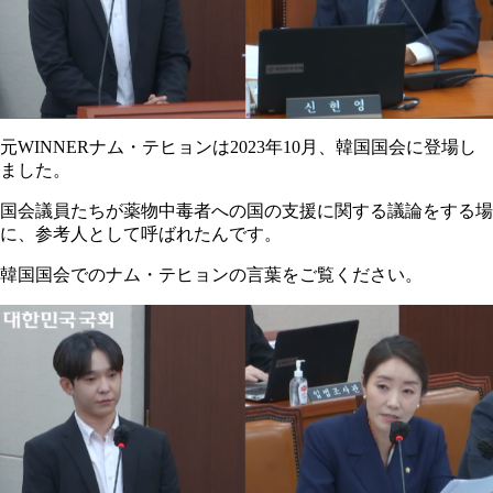
元WINNERナム・テヒョンは2023年10月、韓国国会に登場し
ました。
国会議員たちが薬物中毒者への国の支援に関する議論をする場
に、参考人として呼ばれたんです。
韓国国会でのナム・テヒョンの言葉をご覧ください。