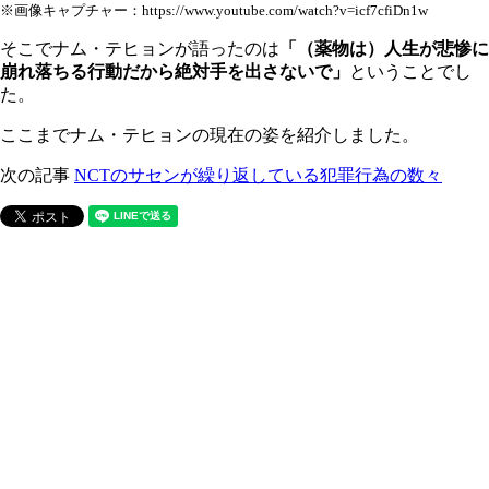
※画像キャプチャー：https://www.youtube.com/watch?v=icf7cfiDn1w
そこでナム・テヒョンが語ったのは
「（薬物は）人生が悲惨に
崩れ落ちる行動だから絶対手を出さないで」
ということでし
た。
ここまでナム・テヒョンの現在の姿を紹介しました。
次の記事
NCTのサセンが繰り返している犯罪行為の数々