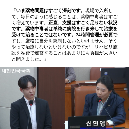
「
いま薬物問題はすごく深刻です。
現場で入所し
て、毎日のように感じることは、薬物中毒者はすご
く増えています。
正直、支援はすごく足りない状況
です。薬物中毒者は単純に病院を行き来して治療を
受けて治ることではないです。24時間管理が必要
で
すし、厳格に自分を統制しないといけません。そう
やって治療しないといけないのですが、リハビリ施
設を私費で運営することはあまりにも負担が大きい
と聞きました。」