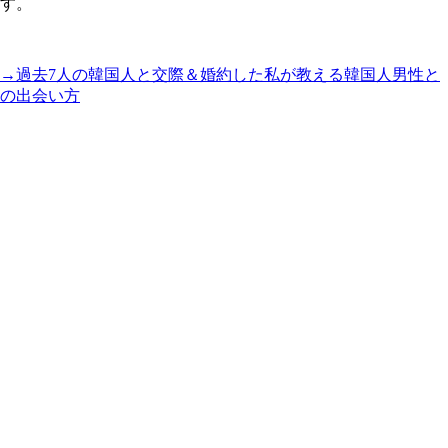
す。
→過去7人の韓国人と交際＆婚約した私が教える韓国人男性と
の出会い方