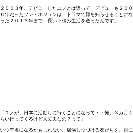
２００３年、デビューしたユノとは違って、デビューも２００
６年だったソン・ホジュンは、ドラマで顔を知らせることにな
った２０１３年まで、長い下積み生活を送ったんです。
「ユノが、日本に活動しに行くことになって・・俺、３カ月く
らい行ってくるけど大丈夫なの？って」
いつ有名になるかもしれない、居候しつづける友だちを、別に