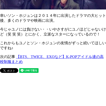
幸いソン・ホジュンは２０１４年に出演したドラマの大ヒット
後、多くのドラマや映画に出演。
今じゃユノには負けない・・いやさすがにユノほどじゃないけ
ど（笑 笑 笑）とにかく、立派なスターになっているので！
これからもユノとソン・ホジュンの友情がずっと続いてほしい
ですね♪
次の記事
【BTS、TWICE、EXOなど】K-POPアイドル達の高
校制服まとめ