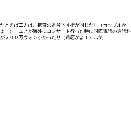
たとえば二人は、携帯の番号下４桁が同じだし（カップルか
よ！）、ユノが海外にコンサート行った時に国際電話の通話料
が２００万ウォンかかったり（遠恋かよ！）…笑