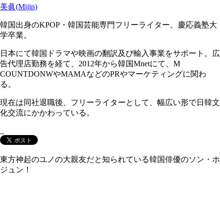
美眞(Mijin)
韓国出身のKPOP・韓国芸能専門フリーライター。慶応義塾大
学卒業。
日本にて韓国ドラマや映画の翻訳及び輸入事業をサポート。広
告代理店勤務を経て、2012年から韓国Mnetにて、M
COUNTDONWやMAMAなどのPRやマーケティングに関わ
る。
現在は同社退職後、フリーライターとして、幅広い形で日韓文
化交流にかかわっている。
東方神起のユノの大親友だと知られている韓国俳優のソン・ホ
ジュン！