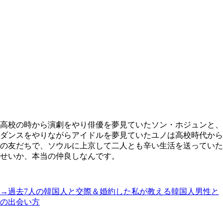
高校の時から演劇をやり俳優を夢見ていたソン・ホジュンと、
ダンスをやりながらアイドルを夢見ていたユノは高校時代から
の友だちで、ソウルに上京して二人とも辛い生活を送っていた
せいか、本当の仲良しなんです。
→過去7人の韓国人と交際＆婚約した私が教える韓国人男性と
の出会い方