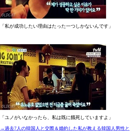
「私が成功したい理由はたった一つしかないんです」
「ユノがいなかったら、私は既に餓死していますよ」
→過去7人の韓国人と交際＆婚約した私が教える韓国人男性と