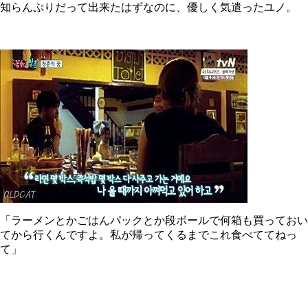
知らんぷりだって出来たはずなのに、優しく気遣ったユノ。
「ラーメンとかごはんパックとか段ボールで何箱も買っておい
てから行くんですよ。私が帰ってくるまでこれ食べててねっ
て」