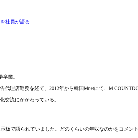
年収を社員が語る
学卒業。
店勤務を経て、2012年から韓国Mnetにて、M COUNTD
化交流にかかわっている。
の掲示板で語られていました。どのくらいの年収なのかをコメン