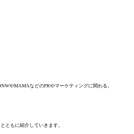
ONWやMAMAなどのPRやマーケティングに関わる。
トとともに紹介していきます。