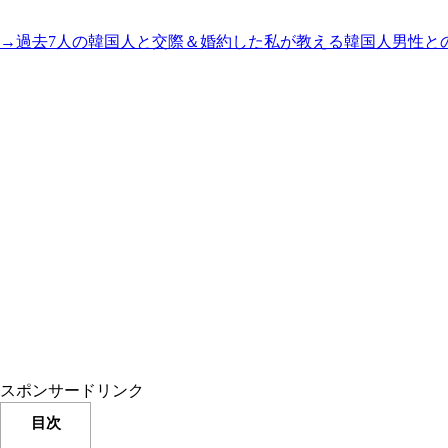
→過去7人の韓国人と交際＆婚約した私が教える韓国人男性と
スポンサードリンク
目次