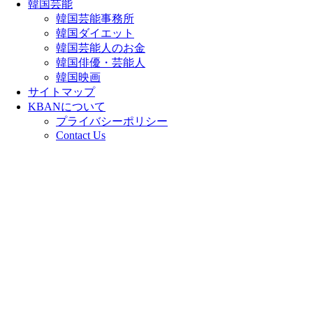
韓国芸能
韓国芸能事務所
韓国ダイエット
韓国芸能人のお金
韓国俳優・芸能人
韓国映画
サイトマップ
KBANについて
プライバシーポリシー
Contact Us