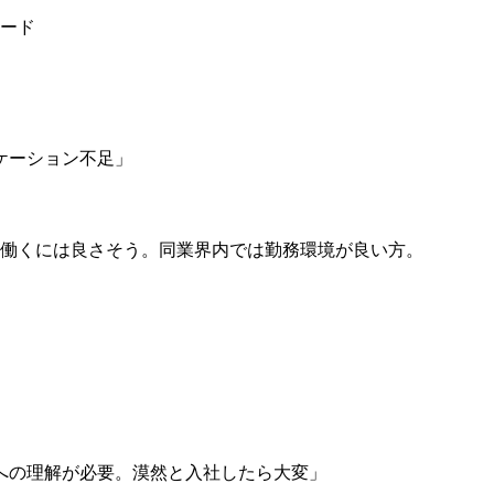
ード
ケーション不足」
働くには良さそう。同業界内では勤務環境が良い方。
への理解が必要。漠然と入社したら大変」