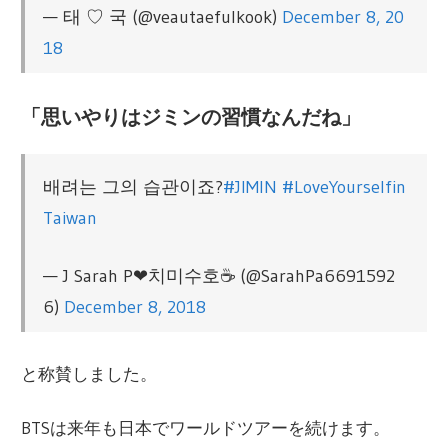
— 태 ♡ 국 (@veautaefulkook)
December 8, 20
18
「思いやりはジミンの習慣なんだね」
배려는 그의 습관이죠?
#JIMIN
#LoveYourselfin
Taiwan
— J Sarah P❤치미수호☕ (@SarahPa6691592
6)
December 8, 2018
と称賛しました。
BTSは来年も日本でワールドツアーを続けます。