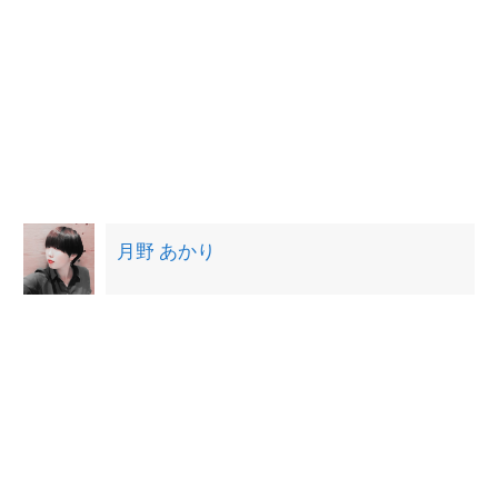
月野 あかり