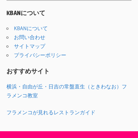
テ
KBANについて
ゴ
リ
KBANについて
ー
お問い合わせ
サイトマップ
プライバシーポリシー
おすすめサイト
横浜・自由が丘・日吉の常盤直生（ときわなお）フ
ラメンコ教室
フラメンコが見れるレストランガイド