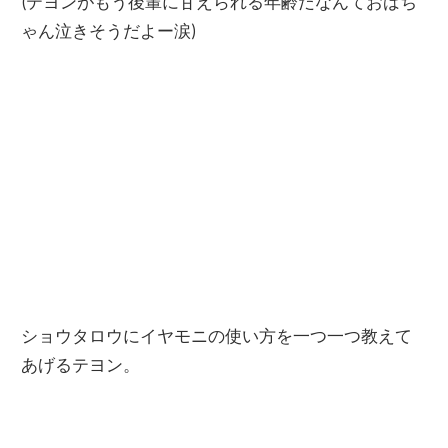
(テヨンがもう後輩に甘えられる年齢だなんておばち
ゃん泣きそうだよー涙)
ショウタロウにイヤモニの使い方を一つ一つ教えて
あげるテヨン。