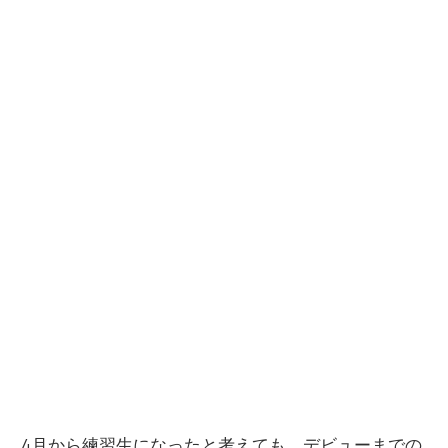
4月から練習生になったと考えても、デビューまでの