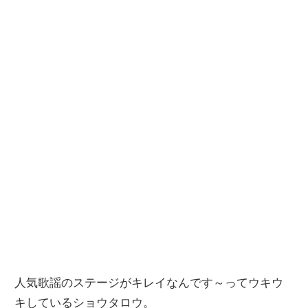
人気歌謡のステージがキレイなんです～ってウキウ
キしているショウタロウ。