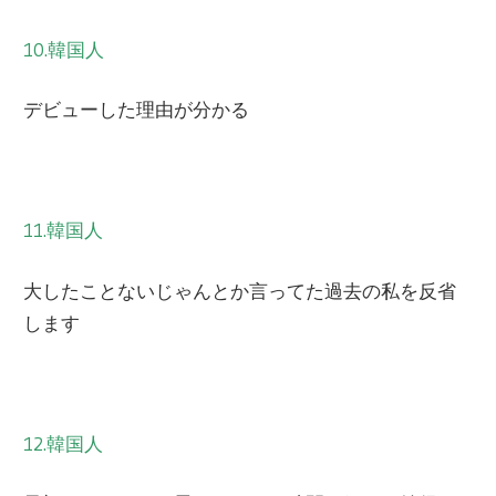
10.韓国人
デビューした理由が分かる
11.韓国人
大したことないじゃんとか言ってた過去の私を反省
します
12.韓国人