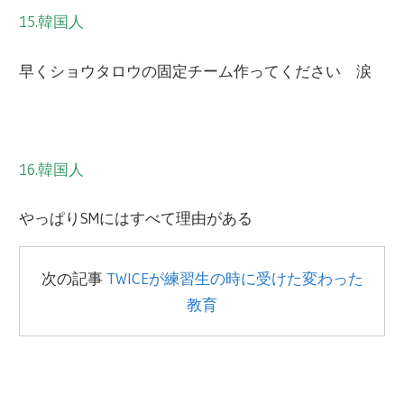
15.韓国人
早くショウタロウの固定チーム作ってください 涙
16.韓国人
やっぱりSMにはすべて理由がある
次の記事
TWICEが練習生の時に受けた変わった
教育