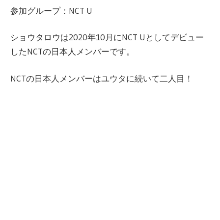
参加グループ：NCT U
ショウタロウは2020年10月にNCT Uとしてデビュー
したNCTの日本人メンバーです。
NCTの日本人メンバーはユウタに続いて二人目！