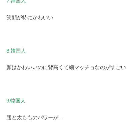
7.韓国人
笑顔が特にかわいい
8.韓国人
顏はかわいいのに背高くて細マッチョなのがすごい
9.韓国人
腰と太もものパワーが…