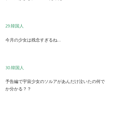
29.韓国人
今月の少女は残念すぎるね…
30.韓国人
予告編で宇宙少女のソルアがあんだけ泣いたの何で
か分かる？？