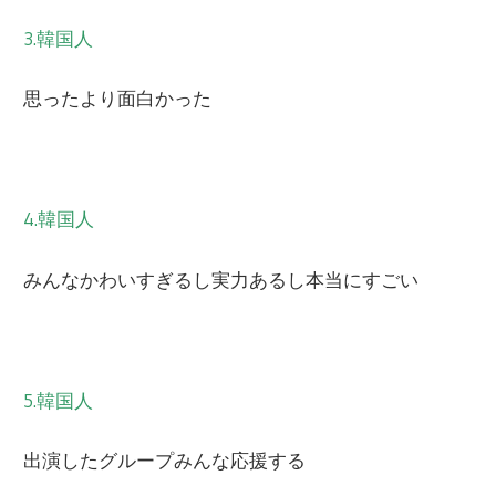
3.韓国人
思ったより面白かった
4.韓国人
みんなかわいすぎるし実力あるし本当にすごい
5.韓国人
出演したグループみんな応援する