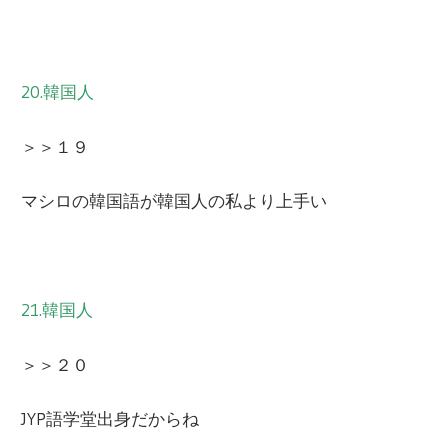
20.韓国人
＞＞１９
マシロの韓国語が韓国人の私より上手い
21.韓国人
＞＞２０
JYP語学堂出身だからね