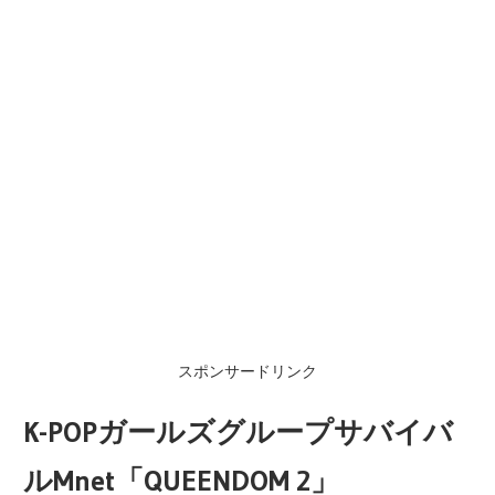
スポンサードリンク
K-POPガールズグループサバイバ
ルMnet「QUEENDOM 2」