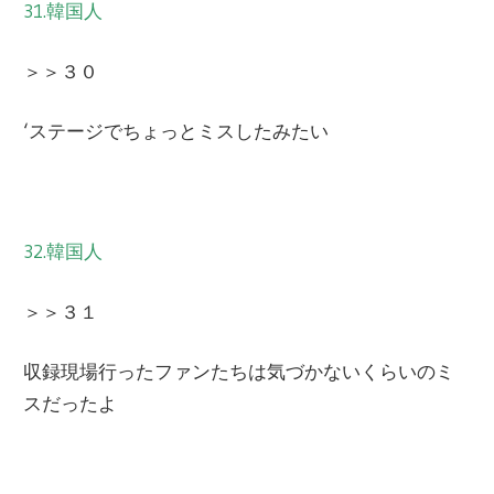
31.韓国人
＞＞３０
‘ステージでちょっとミスしたみたい
32.韓国人
＞＞３１
収録現場行ったファンたちは気づかないくらいのミ
スだったよ