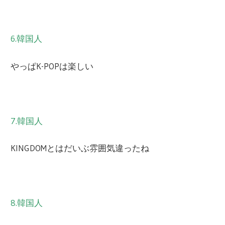
6.韓国人
やっぱK-POPは楽しい
7.韓国人
KINGDOMとはだいぶ雰囲気違ったね
8.韓国人