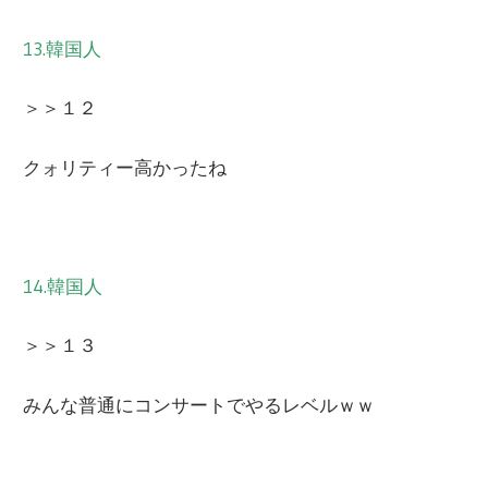
13.韓国人
＞＞１２
クォリティー高かったね
14.韓国人
＞＞１３
みんな普通にコンサートでやるレベルｗｗ