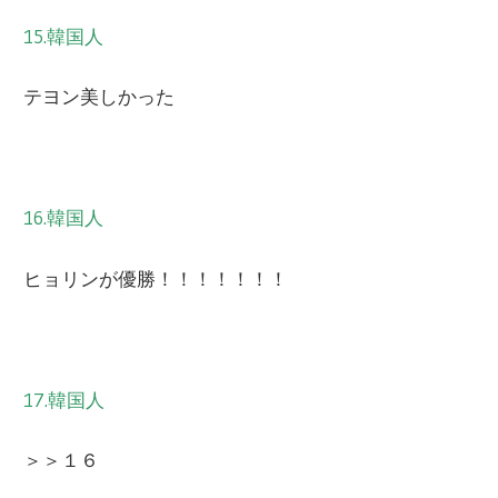
15.韓国人
テヨン美しかった
16.韓国人
ヒョリンが優勝！！！！！！！
17.韓国人
＞＞１６