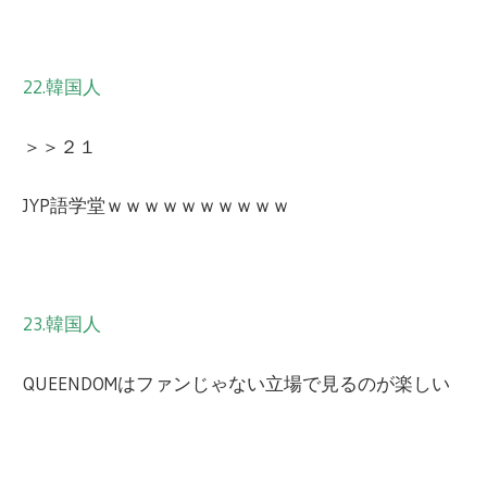
22.韓国人
＞＞２１
JYP語学堂ｗｗｗｗｗｗｗｗｗｗ
23.韓国人
QUEENDOMはファンじゃない立場で見るのが楽しい