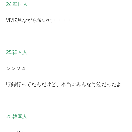
24.韓国人
VIVIZ見ながら泣いた・・・・
25.韓国人
＞＞２４
収録行ってたんだけど、本当にみんな号泣だったよ
26.韓国人