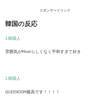
スポンサードリンク
韓国の反応
1.韓国人
雰囲気がMnetらしくなく平和すぎて好き
2.韓国人
QUEENDOM最高です！！！！