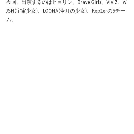
今回、出演するのはヒョリン、Brave Girls、VIVIZ、W
JSN(宇宙少女)、LOONA(今月の少女)、Kep1erの6チー
ム。