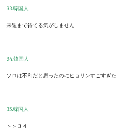
33.韓国人
来週まで待てる気がしません
34.韓国人
ソロは不利だと思ったのにヒョリンすごすぎた
35.韓国人
＞＞３４