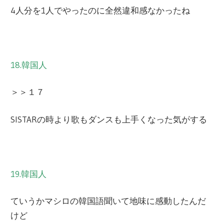
4人分を1人でやったのに全然違和感なかったね
18.韓国人
＞＞１７
SISTARの時より歌もダンスも上手くなった気がする
19.韓国人
ていうかマシロの韓国語聞いて地味に感動したんだ
けど