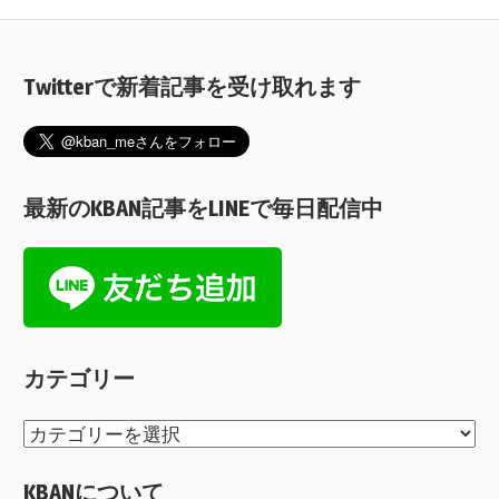
Twitterで新着記事を受け取れます
最新のKBAN記事をLINEで毎日配信中
カテゴリー
カ
テ
KBANについて
ゴ