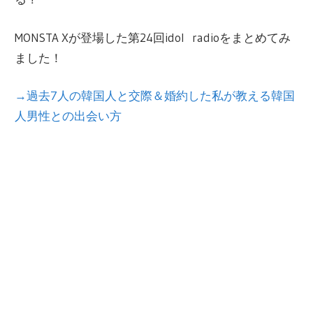
MONSTA Xが登場した第
24
回
idol radio
をまとめてみ
ました！
→過去7人の韓国人と交際＆婚約した私が教える韓国
人男性との出会い方