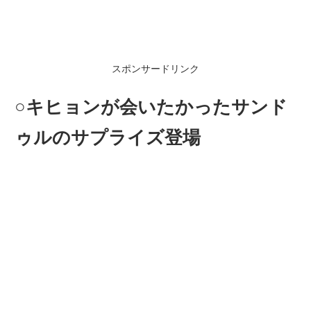
スポンサードリンク
○キヒョンが
会
いたかったサンド
ゥルのサプライズ登場