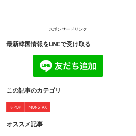
スポンサードリンク
最新韓国情報をLINEで受け取る
この記事のカテゴリ
K-POP
MONSTAX
オススメ記事