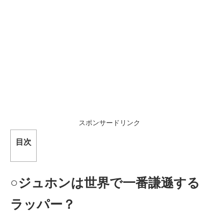
スポンサードリンク
目次
○ジュホンは世界で一番謙遜する
ラッパ
ー
？