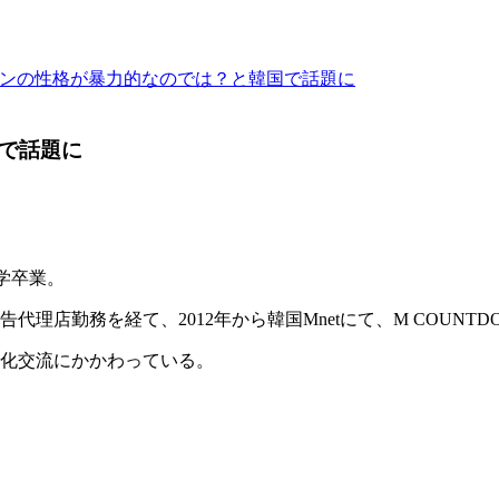
ンヨンの性格が暴力的なのでは？と韓国で話題に
国で話題に
学卒業。
店勤務を経て、2012年から韓国Mnetにて、M COUNTD
化交流にかかわっている。