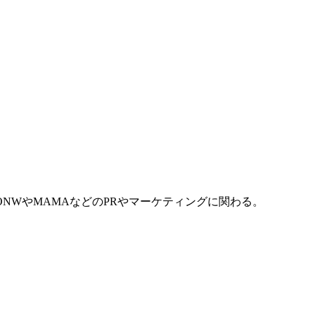
ONWやMAMAなどのPRやマーケティングに関わる。