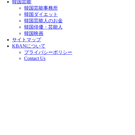
韓国芸能
韓国芸能事務所
韓国ダイエット
韓国芸能人のお金
韓国俳優・芸能人
韓国映画
サイトマップ
KBANについて
プライバシーポリシー
Contact Us