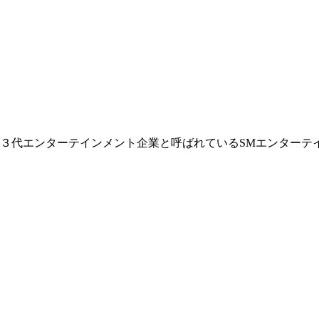
３代エンターテインメント企業と呼ばれているSMエンターテ