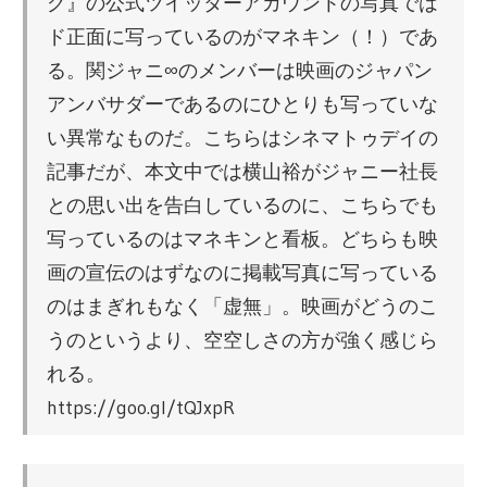
グ』の公式ツイッターアカウントの写真では
ド正面に写っているのがマネキン（！）であ
る。関ジャニ∞のメンバーは映画のジャパン
アンバサダーであるのにひとりも写っていな
い異常なものだ。こちらはシネマトゥデイの
記事だが、本文中では横山裕がジャニー社長
との思い出を告白しているのに、こちらでも
写っているのはマネキンと看板。どちらも映
画の宣伝のはずなのに掲載写真に写っている
のはまぎれもなく「虚無」。映画がどうのこ
うのというより、空空しさの方が強く感じら
れる。
https://goo.gl/tQJxpR