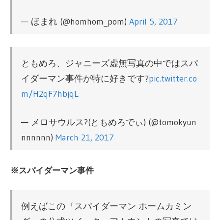
— ほまれ (@homhom_pom)
April 5, 2017
ともめろ、ジャニーズ虚無写真の中ではスパ
イダーマン事件が特に好きです?
pic.twitter.co
m/H2qF7hbjqL
— メロサウルス?(ともめろでぃ) (@tomokyun
nnnnnn)
March 21, 2017
※スパイダーマン事件
例えばこの『スパイダーマン ホームカミン