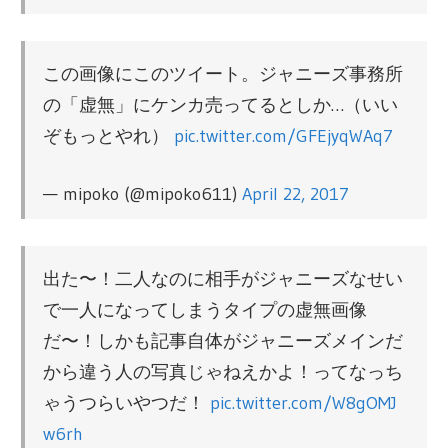
この画像にこのツイート。ジャニーズ事務所
の「虚無」にケンカ売ってるとしか…（いい
ぞもっとやれ）
pic.twitter.com/GFEjyqWAq7
— mipoko (@mipoko611)
April 22, 2017
出た〜！二人なのに相手がジャニーズなせい
で一人になってしまうタイプの虚無画像
だ〜！しかも記事自体がジャニーズメインだ
から違う人の写真じゃねえかよ！ってなっち
ゃうつらいやつだ！
pic.twitter.com/W8gOMJ
w6rh