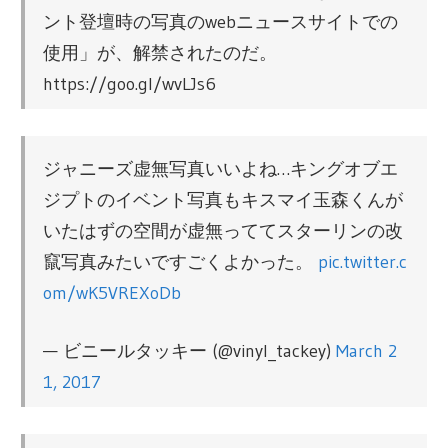
ント登壇時の写真のwebニュースサイトでの
使用」が、解禁されたのだ。
https://goo.gl/wvLJs6
ジャニーズ虚無写真いいよね…キングオブエ
ジプトのイベント写真もキスマイ玉森くんが
いたはずの空間が虚無っててスターリンの改
竄写真みたいですごくよかった。
pic.twitter.c
om/wK5VREXoDb
— ビニールタッキー (@vinyl_tackey)
March 2
1, 2017