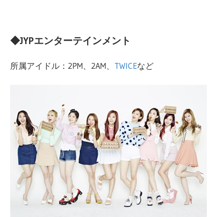
◆JYPエンターテインメント
所属アイドル：2PM、2AM、
TWICE
など