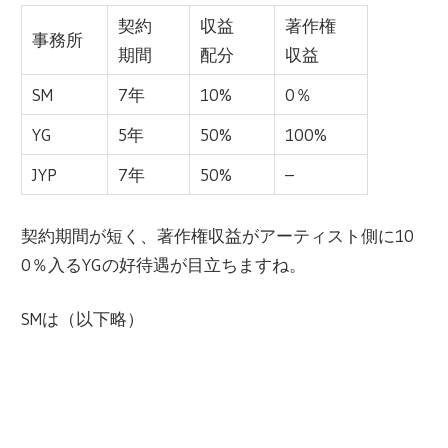
契約
収益
著作権
事務所
期間
配分
収益
SM
7年
10%
0％
YG
5年
50%
100%
JYP
7年
50%
–
契約期間が短く、著作権収益がアーティスト側に10
0％入るYGの好待遇が目立ちますね。
SMは（以下略）