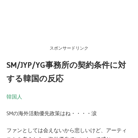
スポンサードリンク
SM/JYP/YG事務所の契約条件に対
する韓国の反応
韓国人
SMの海外活動優先政策はね・・・・涙
ファンとしては会えないから悲しいけど、アーティ