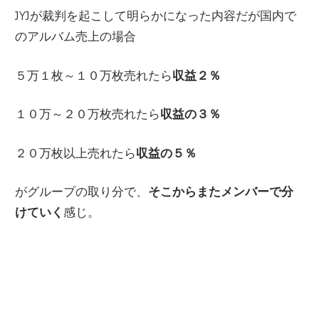
JYJが裁判を起こして明らかになった内容だが国内で
のアルバム売上の場合
５万１枚～１０万枚売れたら
収益２％
１０万～２０万枚売れたら
収益の３％
２０万枚以上売れたら
収益の５％
がグループの取り分で、
そこからまたメンバーで分
けていく
感じ。