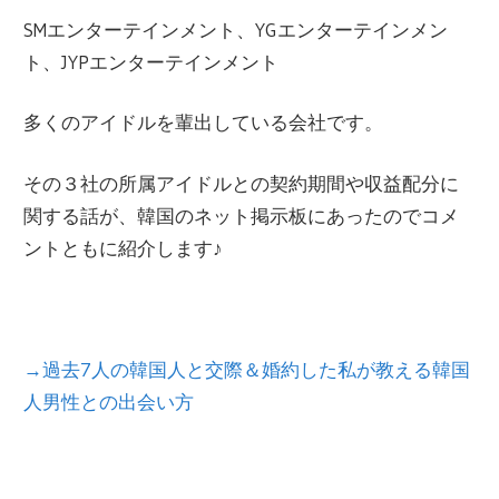
AなどのPRやマーケティングに関わる。
現在は同社退職後、フリーライターとして、
SMエンターテインメント、YGエンターテインメン
幅広い形で日韓文化交流にかかわっている。
ト、JYPエンターテインメント
多くのアイドルを輩出している会社です。
その３社の所属アイドルとの契約期間や収益配分に
関する話が、韓国のネット掲示板にあったのでコメ
ントともに紹介します♪
→過去7人の韓国人と交際＆婚約した私が教える韓国
人男性との出会い方