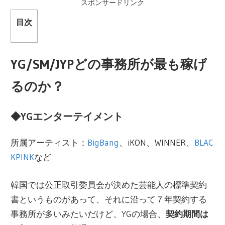
スポンサードリンク
目次
YG/SM/JYPどの事務所が最も稼げ
るのか？
◆YGエンターテイメント
所属アーティスト：
BigBang
、iKON、WINNER、
BLAC
KPINK
など
韓国では公正取引委員会が決めた芸能人の標準契約
書というものがあって、それに沿って７年契約する
事務所が多いみたいだけど、YGの場合、
契約期間は