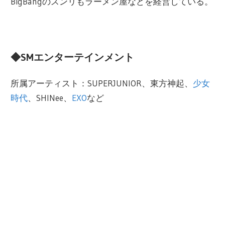
BigBangのスンリもラーメン屋などを経営している。
◆SMエンターテインメント
所属アーティスト：SUPERJUNIOR、東方神起、
少女
時代
、SHINee、
EXO
など