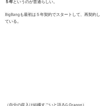
５年
というのが普通らしい。
BigBangも最初は５年契約でスタートして、再契約し
ている。
（自分の収入は結構すごいと語るG-Dragon）