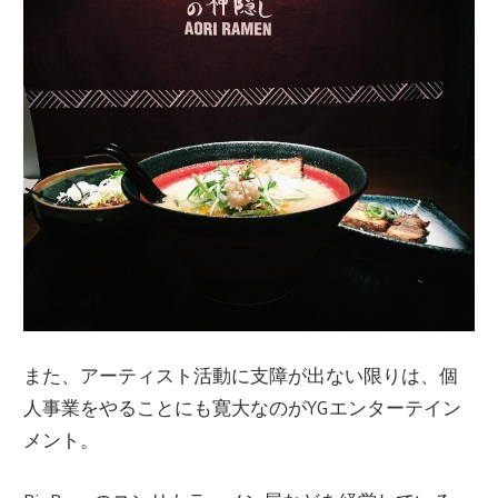
また、アーティスト活動に支障が出ない限りは、個
人事業をやることにも寛大なのがYGエンターテイン
メント。