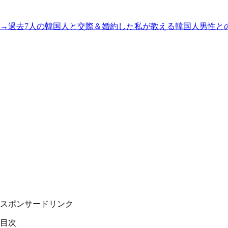
→過去7人の韓国人と交際＆婚約した私が教える韓国人男性と
スポンサードリンク
目次