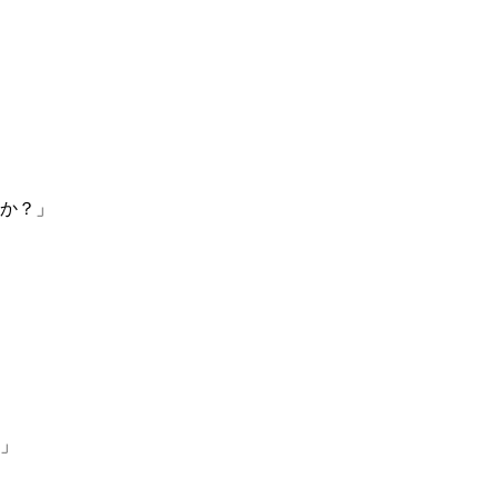
か？」
」