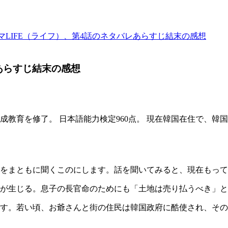
マLIFE（ライフ）、第4話のネタバレあらすじ結末の感想
あらすじ結末の感想
教育を修了。 日本語能力検定960点。 現在韓国在住で、韓
をまともに聞くこのにします。話を聞いてみると、現在もって
が生じる。息子の長官命のためにも「土地は売り払うべき」と
す。若い頃、お爺さんと街の住民は韓国政府に酷使され、その