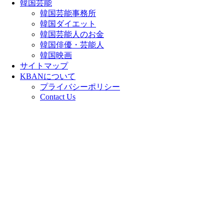
韓国芸能
韓国芸能事務所
韓国ダイエット
韓国芸能人のお金
韓国俳優・芸能人
韓国映画
サイトマップ
KBANについて
プライバシーポリシー
Contact Us