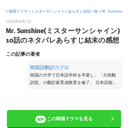
>
韓国ドラマ
>
ミスターサンシャインあらすじ全話一覧
>
Mr. Suns
2018年8月7日
韓国語翻訳のプロ
Mr. Sunshine(ミスターサンシャイン)
10話のネタバレあらすじ結末の感想
この記事の著者
韓国語翻訳のプロ
韓国の大学で日本語学科を卒業し、「大韓翻
訳院」の翻訳家育成教育を修了。 日本語能力
検定960点。 現在韓国在住で、韓国語教師の
仕事にも従事している。
この韓国ドラマを見る
無料