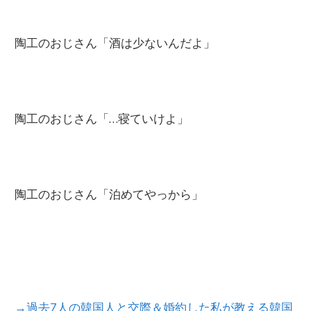
陶工のおじさん「酒は少ないんだよ」
陶工のおじさん「…寝ていけよ」
陶工のおじさん「泊めてやっから」
→過去7人の韓国人と交際＆婚約した私が教える韓国