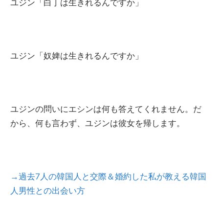
ユジン「白丁は生きれるんですか」
ユジン「奴婢は生きれるんですか」
ユジンの問いにエシンは何も答えてくれません。だ
から、何も言わず、ユジンは彼女を帰します。
→過去7人の韓国人と交際＆婚約した私が教える韓国
人男性との出会い方