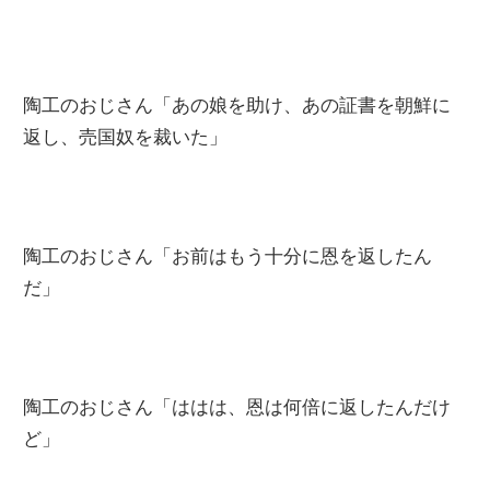
陶工のおじさん「あの娘を助け、あの証書を朝鮮に
返し、売国奴を裁いた」
陶工のおじさん「お前はもう十分に恩を返したん
だ」
陶工のおじさん「ははは、恩は何倍に返したんだけ
ど」