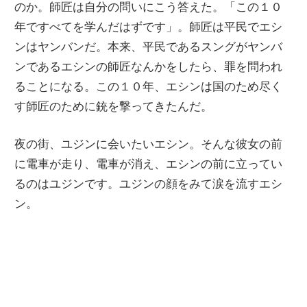
のか。師匠は自分の問いにこう答えた。「この１０
年ですべてを学んだはずです」。師匠は平民でエシ
ンはヤンバンだ。本来、平民であるスングがヤンバ
ンであるエシンの師匠なんかをしたら、罪を問われ
ることになる。この１０年、エシンは国のため尽く
す師匠のために銃を撃ってきたんだ。
夜の街、ユジンに会いたいエシン。そんな彼女の前
に電車が走り、電車が消え、エシンの前に立ってい
るのはユジンです。ユジンの顔をみて涙を流すエシ
ン。