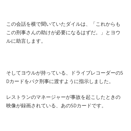
この会話を横で聞いていたダイルは、「これからも
この刑事さんの助けが必要になるはずだ。」とヨウ
ルに助言します。
そしてヨウルが持っている、ドライブレコーダーの
S
D
カードをパク刑事に渡すように指示しました。
レストランのマネージャーが事故を起こしたときの
映像が録画されている、あの
SD
カードです。