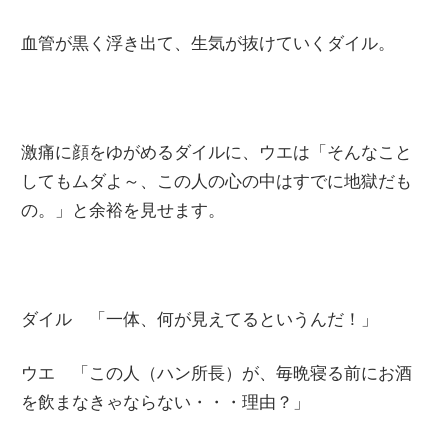
血管が黒く浮き出て、生気が抜けていくダイル。
激痛に顔をゆがめるダイルに、ウエは「そんなこと
してもムダよ～、この人の心の中はすでに地獄だも
の。」と余裕を見せます。
ダイル 「一体、何が見えてるというんだ！」
ウエ 「この人（ハン所長）が、毎晩寝る前にお酒
を飲まなきゃならない・・・理由？」