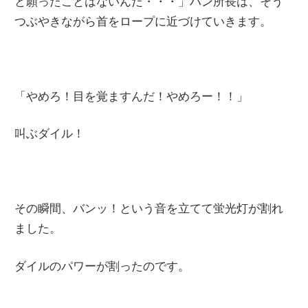
と願ったことはないんだ・・・」ハン所長は、そう
つぶやきながら首をロープに近づけていきます。
「やめろ！目を覚ますんだ！やめろー！！」
叫ぶダイル！
その瞬間、バンッ！という音を立てて蛍光灯が割れ
ました。
ダイルのパワーが割ったのです。