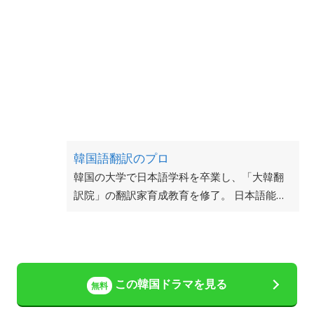
韓国語翻訳のプロ
韓国の大学で日本語学科を卒業し、「大韓翻
訳院」の翻訳家育成教育を修了。 日本語能力
検定960点。 現在韓国在住で、韓国語教師の
仕事にも従事している。
この韓国ドラマを見る
無料