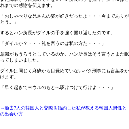
れまでの感謝を伝えます。
「おしゃべりな兄さんの姿が好きだったよ・・・今までありが
とう。」
するとハン所長がダイルの手を強く握り返したのです。
「ダイルか？・・・礼を言うのは私の方だ・・・」
意識がもうろうとしているのか、ハン所長はそう言うとまた眠
ってしまいました。
ダイルは同じく麻酔から目覚めていないパク刑事にも言葉をか
けます。
「早く起きてヨウルのもとへ駆けつけて行けよ・・・」
→過去7人の韓国人と交際＆婚約した私が教える韓国人男性と
の出会い方