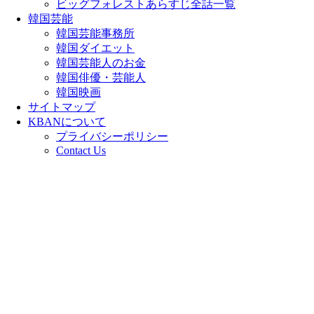
ビッグフォレストあらすじ全話一覧
韓国芸能
韓国芸能事務所
韓国ダイエット
韓国芸能人のお金
韓国俳優・芸能人
韓国映画
サイトマップ
KBANについて
プライバシーポリシー
Contact Us