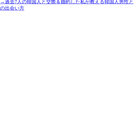
→過去7人の韓国人と交際＆婚約した私が教える韓国人男性と
の出会い方