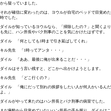
から疑っていました。
それが確信に変わったのは、ヨウルが自宅のベッドで目覚めた
時でした。
ダイルが知っているヨウルなら、「掃除したの？」と聞くより
も先に、ハン所長やパク刑事のことを気にかけたはずです。
ダイル 「何としても1時まで引き延ばしてくれ」
キル先生 「1時ってアンタ・・・」
ダイル 「ああ、最後に俺が出来ることだ・・・」
ダイルはそう言い残すと、どこかへ出かけようとします。
キル先生 「どこ行くの？」
ダイル 「俺にだって別れの挨拶をしたい人が何人かいるんだ
よ。」
ダイルがやって来たのはハン所長とパク刑事の病室でした。
まだ麻酔から目覚めていないハン所長の手を握り、ダイルはこ