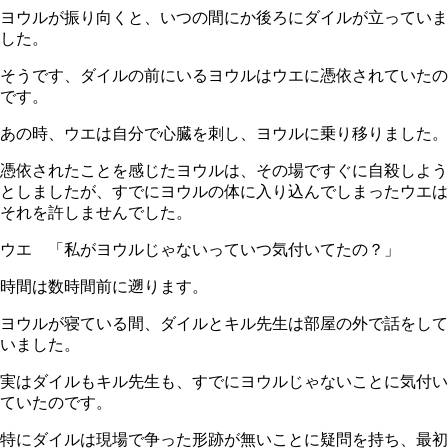
ヨウルが振り向くと、いつの間にか後ろにダイルが立っていま
した。
そうです、ダイルの前にいるヨウルはウエに憑依されていたの
です。
あの時、ウエは自分で心臓を刺し、ヨウルに乗り移りました。
憑依されたことを感じたヨウルは、その場ですぐに自殺しよう
としましたが、すでにヨウルの体に入り込んでしまったウエは
それを許しませんでした。
ウエ 「私がヨウルじゃないっていつ気付いてたの？」
時間は数時間前に遡ります。
ヨウルが寝ている間、ダイルとキル先生は部屋の外で話をして
いました。
実はダイルもキル先生も、すでにヨウルじゃないことに気付い
ていたのです。
特にダイルは現場で争った形跡が無いことに疑問を持ち、最初