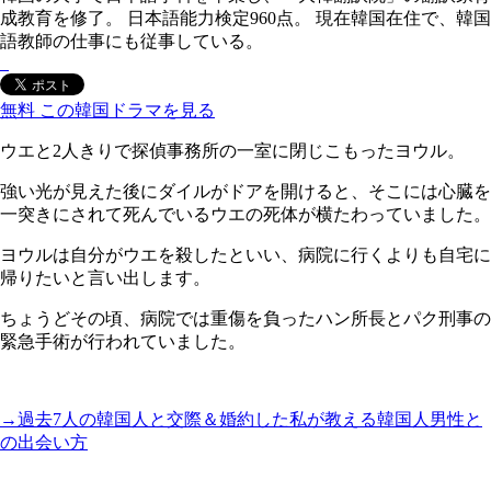
成教育を修了。 日本語能力検定960点。 現在韓国在住で、韓国
語教師の仕事にも従事している。
無料
この韓国ドラマを見る
ウエと2人きりで探偵事務所の一室に閉じこもったヨウル。
強い光が見えた後にダイルがドアを開けると、そこには心臓を
一突きにされて死んでいるウエの死体が横たわっていました。
ヨウルは自分がウエを殺したといい、病院に行くよりも自宅に
帰りたいと言い出します。
ちょうどその頃、病院では重傷を負ったハン所長とパク刑事の
緊急手術が行われていました。
→過去7人の韓国人と交際＆婚約した私が教える韓国人男性と
の出会い方