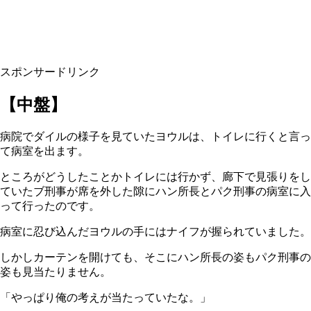
スポンサードリンク
【中盤】
病院でダイルの様子を見ていたヨウルは、トイレに行くと言っ
て病室を出ます。
ところがどうしたことかトイレには行かず、廊下で見張りをし
ていたブ刑事が席を外した隙にハン所長とパク刑事の病室に入
って行ったのです。
病室に忍び込んだヨウルの手にはナイフが握られていました。
しかしカーテンを開けても、そこにハン所長の姿もパク刑事の
姿も見当たりません。
「やっぱり俺の考えが当たっていたな。」