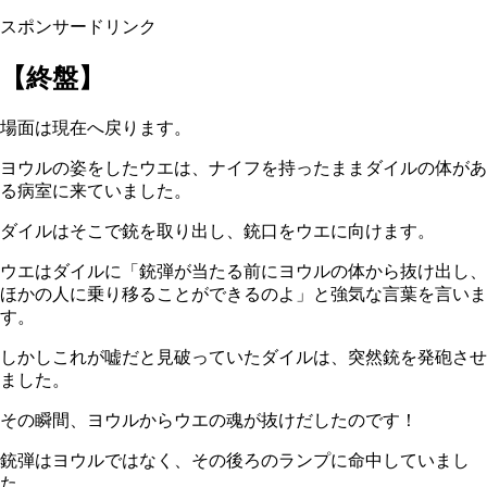
スポンサードリンク
【終盤】
場面は現在へ戻ります。
ヨウルの姿をしたウエは、ナイフを持ったままダイルの体があ
る病室に来ていました。
ダイルはそこで銃を取り出し、銃口をウエに向けます。
ウエはダイルに「銃弾が当たる前にヨウルの体から抜け出し、
ほかの人に乗り移ることができるのよ」と強気な言葉を言いま
す。
しかしこれが嘘だと見破っていたダイルは、突然銃を発砲させ
ました。
その瞬間、ヨウルからウエの魂が抜けだしたのです！
銃弾はヨウルではなく、その後ろのランプに命中していまし
た。