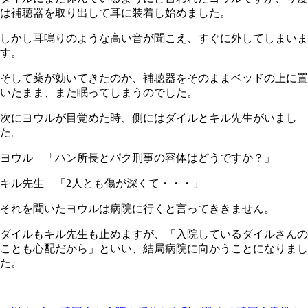
は補聴器を取り出して耳に装着し始めました。
しかし耳鳴りのような高い音が聞こえ、すぐに外してしまいま
す。
そして薬が効いてきたのか、補聴器をそのままベッドの上に置
いたまま、また眠ってしまうのでした。
次にヨウルが目覚めた時、側にはダイルとキル先生がいまし
た。
ヨウル 「ハン所長とパク刑事の容体はどうですか？」
キル先生 「2人とも傷が深くて・・・」
それを聞いたヨウルは病院に行くと言ってききません。
ダイルもキル先生も止めますが、「入院しているダイルさんの
ことも心配だから」といい、結局病院に向かうことになりまし
た。