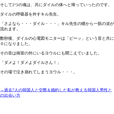
そして2つの魂は、共にダイルの体へと帰っていったのです。
ダイルの呼吸器を外すキル先生。
「さよなら・・・ダイル・・・」キル先生の瞳から一筋の涙が
流れます。
数秒後、ダイルの心電図モニターは「ピーッ」という音と共に
０になりました。
その音は病室の外にいるヨウルにも聞こえていました。
「ダメよ！ダメよダイルさん！」
その場で泣き崩れてしまうヨウル・・・。
→過去7人の韓国人と交際＆婚約した私が教える韓国人男性と
の出会い方